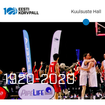
Kuulsuste Hall
1920-2020
1920-2020