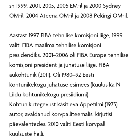
sh 1999, 2001, 2003, 2005 EM-il ja 2000 Sydney
OM-il, 2004 Ateena OM-il ja 2008 Pekingi OM-il.
Aastast 1997 FIBA tehnilise komisjoni liige, 1999
valiti FIBA maailma tehnilise komisjoni
presidendiks. 2001–2006 oli FIBA Europe tehnilise
komisjoni president ja juhatuse liige. FIBA
aukohtunik (2011). Oli 1980–92 Eesti
kohtunikekogu juhatuse esimees (kuulus ka N
Liidu kohtunikekogu presiidiumi).
Kohtunikutegevust käsitleva õppefilmi (1975)
autor, avaldanud korvpalliteemalisi kirjutisi
päevalehtedes. 2010 valiti Eesti korvpalli
kuulsuste halli.