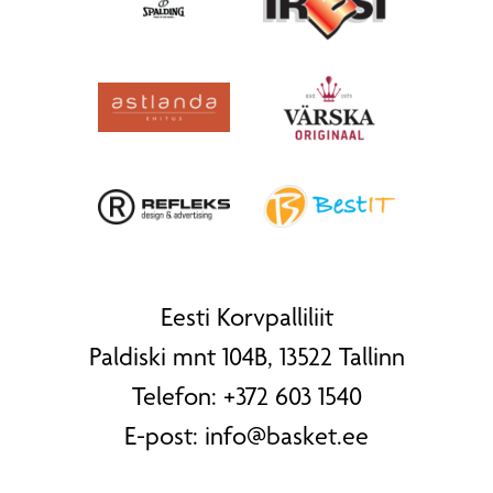
Eesti Korvpalliliit
Paldiski mnt 104B, 13522 Tallinn
Telefon:
+372 603 1540
E-post:
info@basket.ee