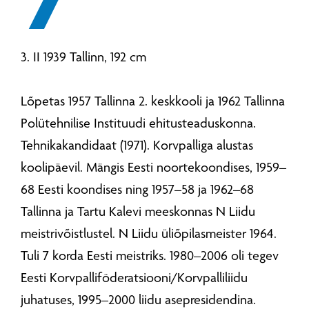
3. II 1939 Tallinn, 192 cm
Lõpetas 1957 Tallinna 2. keskkooli ja 1962 Tallinna
Polütehnilise Instituudi ehitusteaduskonna.
Tehnikakandidaat (1971). Korvpalliga alustas
koolipäevil. Mängis Eesti noortekoondises, 1959–
68 Eesti koondises ning 1957–58 ja 1962–68
Tallinna ja Tartu Kalevi meeskonnas N Liidu
meistrivõistlustel. N Liidu üliõpilasmeister 1964.
Tuli 7 korda Eesti meistriks. 1980–2006 oli tegev
Eesti Korvpalliföderatsiooni/Korvpalliliidu
juhatuses, 1995–2000 liidu asepresidendina.