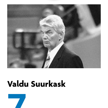
Valdu Suurkask
7