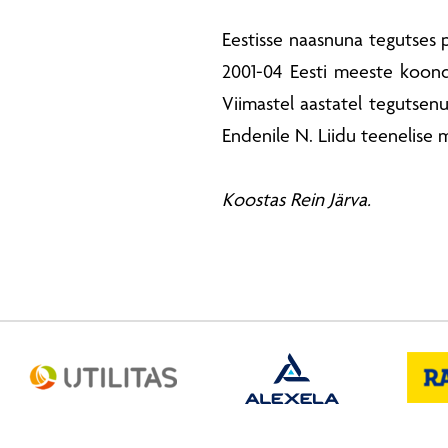
Eestisse naasnuna tegutses p
2001-04 Eesti meeste koondis
Viimastel aastatel tegutsen
Endenile N. Liidu teenelise 
Koostas Rein Järva.