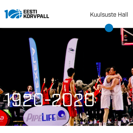
Kuulsuste Hall
1920-2020
1920-2020