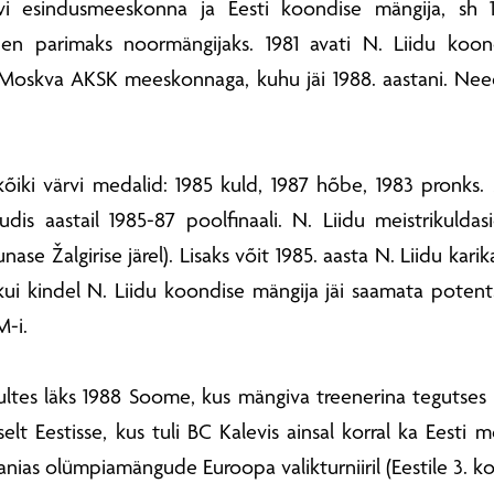
evi esindusmeeskonna ja Eesti koondise mängija, sh 
den parimaks noormängijaks. 1981 avati N. Liidu koond
s Moskva AKSK meeskonnaga, kuhu jäi 1988. aastani. Nee
t kõiki värvi medalid: 1985 kuld, 1987 hõbe, 1983 pron
udis aastail 1985-87 poolfinaali. N. Liidu meistrikuldas
se Žalgirise järel). Lisaks võit 1985. aasta N. Liidu karik
 kui kindel N. Liidu koondise mängija jäi saamata poten
M-i.
ultes läks 1988 Soome, kus mängiva treenerina tegutses
selt Eestisse, kus tuli BC Kalevis ainsal korral ka Eesti m
nias olümpiamängude Euroopa valikturniiril (Eestile 3. ko