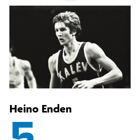
Heino Enden
5