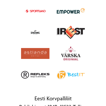
Eesti Korvpalliliit