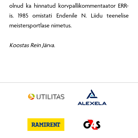
olnud ka hinnatud korvpallikommentaator ERR-
is. 1985 omistati Endenile N. Liidu teenelise
meistersportlase nimetus.
Koostas Rein Järva.