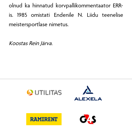
olnud ka hinnatud korvpallikommentaator ERR-
is. 1985 omistati Endenile N. Liidu teenelise
meistersportlase nimetus.
Koostas Rein Järva.