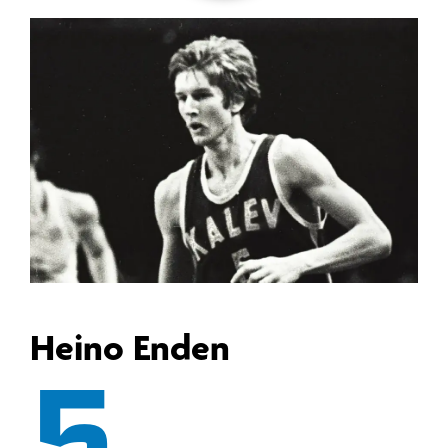
Heino Enden
5