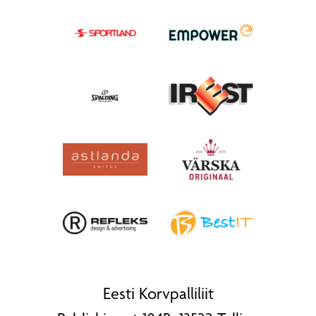
Eesti Korvpalliliit