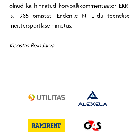
olnud ka hinnatud korvpallikommentaator ERR-
is. 1985 omistati Endenile N. Liidu teenelise
meistersportlase nimetus.
Koostas Rein Järva.