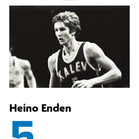
Heino Enden
5