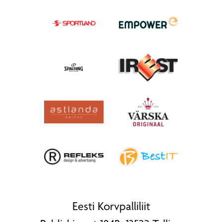
Eesti Korvpalliliit