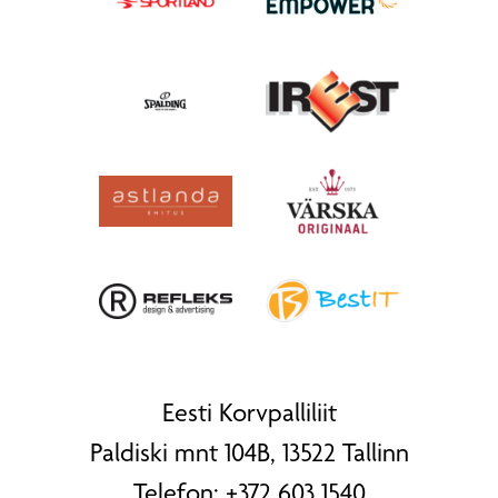
Eesti Korvpalliliit
Paldiski mnt 104B, 13522 Tallinn
Telefon:
+372 603 1540