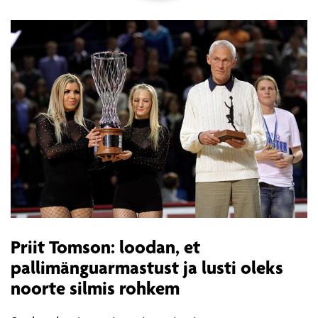
Priit Tomson: loodan, et
pallimänguarmastust ja lusti oleks
noorte silmis rohkem