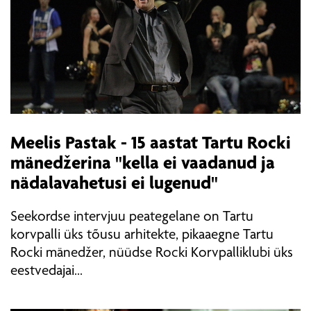
Meelis Pastak - 15 aastat Tartu Rocki
mänedžerina "kella ei vaadanud ja
nädalavahetusi ei lugenud"
Seekordse intervjuu peategelane on Tartu
korvpalli üks tõusu arhitekte, pikaaegne Tartu
Rocki mänedžer, nüüdse Rocki Korvpalliklubi üks
eestvedajai...