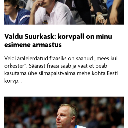
Valdu Suurkask: korvpall on minu
esimene armastus
Veidi äraleierdatud fraasiks on saanud „mees kui
orkester“. Säärast fraasi saab ja vaat et peab
kasutama ühe silmapaistvaima mehe kohta Eesti
korvp...