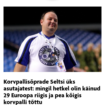
Korvpallisõprade Seltsi üks
asutajatest: mingil hetkel olin käinud
29 Euroopa riigis ja pea kõigis
korvpalli tõttu