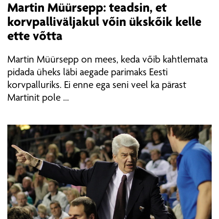
Martin Müürsepp: teadsin, et
korvpalliväljakul võin ükskõik kelle
ette võtta
Martin Müürsepp on mees, keda võib kahtlemata
pidada üheks läbi aegade parimaks Eesti
korvpalluriks. Ei enne ega seni veel ka pärast
Martinit pole ...