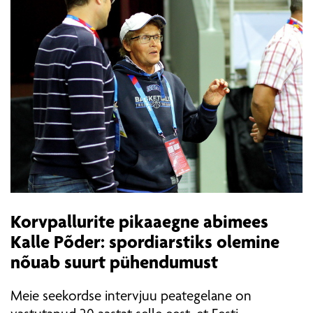
Korvpallurite pikaaegne abimees
Kalle Põder: spordiarstiks olemine
nõuab suurt pühendumust
Meie seekordse intervjuu peategelane on