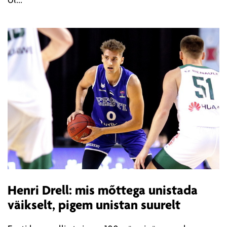
ol...
Henri Drell: mis mõttega unistada
väikselt, pigem unistan suurelt