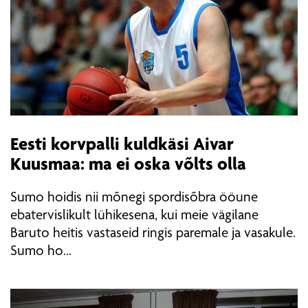
Eesti korvpalli kuldkäsi Aivar
Kuusmaa: ma ei oska võlts olla
Sumo hoidis nii mõnegi spordisõbra ööune
ebatervislikult lühikesena, kui meie vägilane
Baruto heitis vastaseid ringis paremale ja vasakule.
Sumo ho...