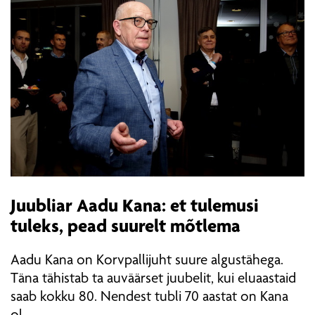
Juubliar Aadu Kana: et tulemusi
tuleks, pead suurelt mõtlema
Aadu Kana on Korvpallijuht suure algustähega.
Täna tähistab ta auväärset juubelit, kui eluaastaid
saab kokku 80. Nendest tubli 70 aastat on Kana