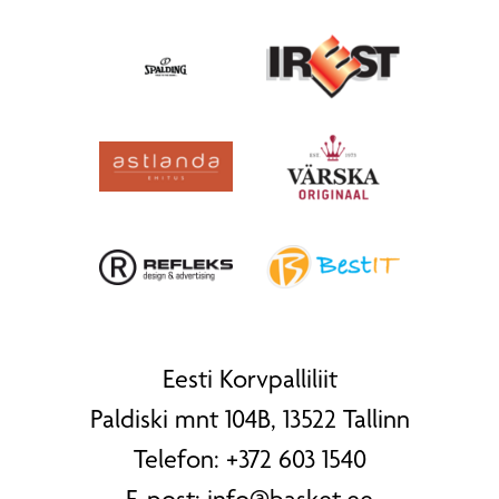
Eesti Korvpalliliit
Paldiski mnt 104B, 13522 Tallinn
Telefon:
+372 603 1540