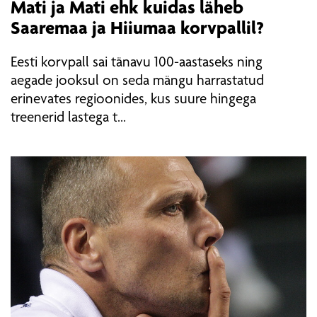
Mati ja Mati ehk kuidas läheb
Saaremaa ja Hiiumaa korvpallil?
Eesti korvpall sai tänavu 100-aastaseks ning
aegade jooksul on seda mängu harrastatud
erinevates regioonides, kus suure hingega
treenerid lastega t...