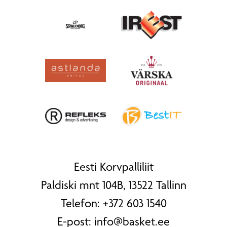
Eesti Korvpalliliit
Paldiski mnt 104B, 13522 Tallinn
Telefon:
+372 603 1540
E-post:
info@basket.ee