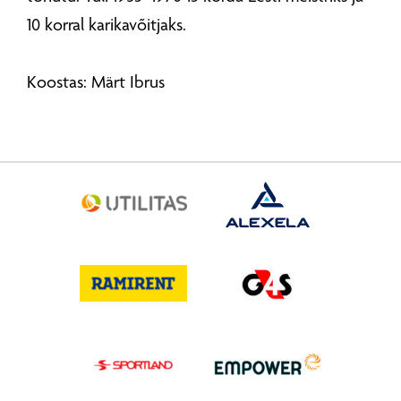
10 korral karikavõitjaks.
Koostas: Märt Ibrus