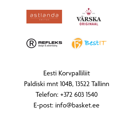
Eesti Korvpalliliit
Paldiski mnt 104B, 13522 Tallinn
Telefon:
+372 603 1540
E-post:
info@basket.ee