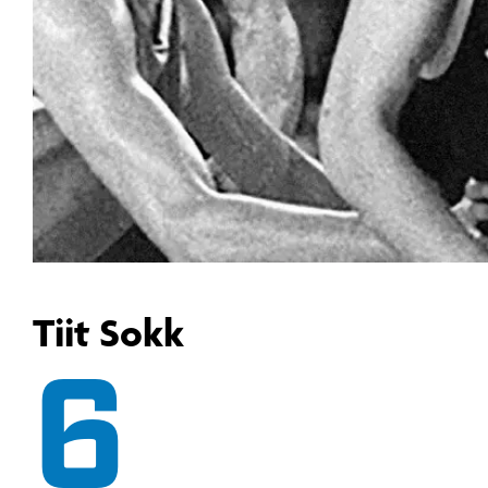
Tiit Sokk
6