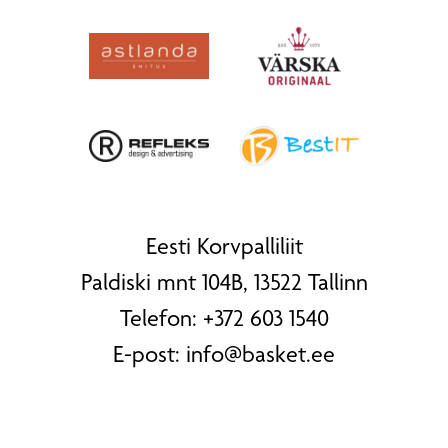
Eesti Korvpalliliit
Paldiski mnt 104B, 13522 Tallinn
Telefon:
+372 603 1540
E-post:
info@basket.ee