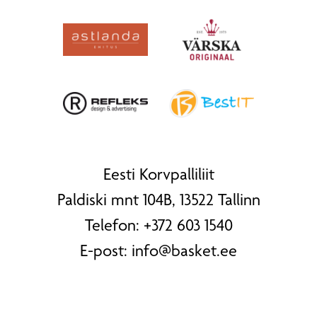
Eesti Korvpalliliit
Paldiski mnt 104B, 13522 Tallinn
Telefon:
+372 603 1540
E-post:
info@basket.ee