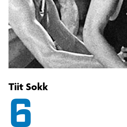
Tiit Sokk
6