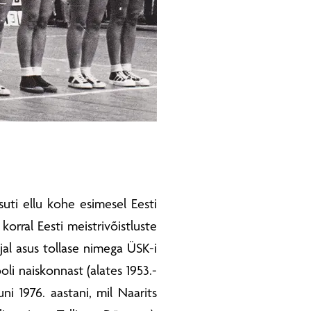
suti ellu kohe esimesel Eesti
 korral Eesti meistrivõistluste
ajal asus tollase nimega ÜSK-i
oli naiskonnast (alates 1953.-
uni 1976. aastani, mil Naarits