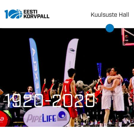
Kuulsuste Hall
1920-2020
1920-2020