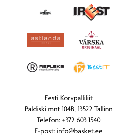
Eesti Korvpalliliit
Paldiski mnt 104B, 13522 Tallinn
Telefon:
+372 603 1540
E-post:
info@basket.ee