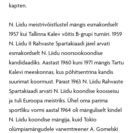
kapten.
N. Liidu meistrivõistlustel mängis esmakordselt
1957 kui Tallinna Kalev võitis B-grupi turniiri. 1959
N. Liidu II Rahvaste Spartakiaadi järel arvati
esmakordselt N. Liidu noorsookoondise
kandidaadiks. Aastast 1960 kuni 1971 mängis Tartu
Kalevi meeskonnas, kus põhitsentrina kandis
suurimat koormust. Pärast 1963 N. Liidu Rahvaste
Spartakiaadi arvati N. Liidu koondise koosseisu
ja tuli Euroopa meistriks. Ühel oma parima
sportliku vormi aastal 1964 oli mänguliselt kindel
N. Liidu koondise mängija, kuid Tokio
olümpiamängudele vanemtreener A. Gomelski