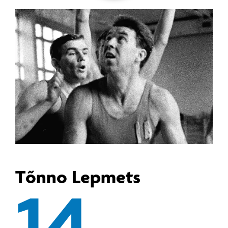
Tõnno Lepmets
14