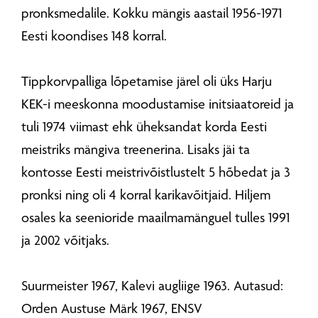
pronksmedalile. Kokku mängis aastail 1956-1971
Eesti koondises 148 korral.
Tippkorvpalliga lõpetamise järel oli üks Harju
KEK-i meeskonna moodustamise initsiaatoreid ja
tuli 1974 viimast ehk üheksandat korda Eesti
meistriks mängiva treenerina. Lisaks jäi ta
kontosse Eesti meistrivõistlustelt 5 hõbedat ja 3
pronksi ning oli 4 korral karikavõitjaid. Hiljem
osales ka seenioride maailmamänguel tulles 1991
ja 2002 võitjaks.
Suurmeister 1967, Kalevi augliige 1963. Autasud:
Orden Austuse Märk 1967, ENSV