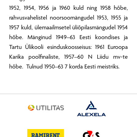
1952, 1954, 1956 ja 1960 kuld ning 1958 hõbe,
rahvusvahelistel noorsoomängudel 1953, 1955 ja
1957 kuld, ülemaailmsetel üliõpilasmängudel 1954
hõbe. Mänginud 1949–63 Eesti koondises ja
Tartu Ülikooli esinduskoosseisus: 1961 Euroopa
Karika poolfinaliste, 1957–60 N Liidu mv-te
hõbe. Tulnud 1950–63 7 korda Eesti meistriks.