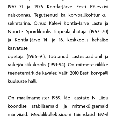
1967–71 ja 1976 Kohtla-Järve Eesti Põlevkivi
naiskonnas. Tegutsenud ka korvpallikohtuniku-
sekretärina. Olnud Kalevi Kohtla-Järve Laste ja
Noorte Spordikoolis õppealajuhataja (1967–70)
ja Kohtla-Järve 14. ja 16. keskkoolis kehalise
kasvatuse
õpetaja (1966–91), töötanud Lastestaadionil ja
raskejõustikukoolis (1991-94). On mitmete riiklike
teenetemärkide kavaler. Valiti 2010 Eesti korvpalli
kuulsuste halli.
On maailmameister 1959, läbi aastate N Liidu
koondise stabiilsemaid ja mitmekülgsemaid
mängijaid. Medalikollektsiooni täiendasid EM-il