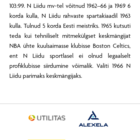
103:99. N Liidu mv-tel võitnud 1962–66 ja 1969 6
korda kulla, N Liidu rahvaste spartakiaadil 1963
kulla. Tulnud 5 korda Eesti meistriks. 1965 kutsuti
teda kui tehniliselt mitmekülgset keskmängijat
NBA ühte kuulsaimasse klubisse Boston Celtics,
ent N Liidu sportlasel ei olnud legaalselt
profiklubisse siirdumine võimalik. Valiti 1966 N
Liidu parimaks keskmängijaks.