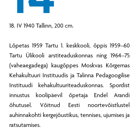
18. IV 1940 Tallinn, 200 cm.
Lõpetas 1959 Tartu 1. keskkooli, õppis 1959–60
Tartu Ülikooli arstiteaduskonnas ning 1964–75
(vaheaegadega) kaugõppes Moskvas Kõrgemas
Kehakultuuri Instituudis ja Talinna Pedagoogilise
Instituudi kehakultuuriteaduskonnas. Spordist
innustus koolipäevil õpetaja Endel Arandi
õhutusel. Võitnud Eesti noortevõistlustel
auhinnakohti kergejõustikus, tennises, ujumises ja
ratsutamises.