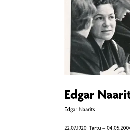
Edgar Naari
Edgar Naarits
22.07.1920. Tartu – 04.05.200