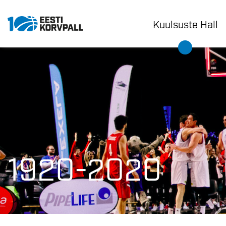
Kuulsuste Hall
1920-2020
1920-2020