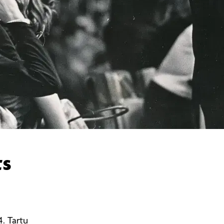
ts
4. Tartu