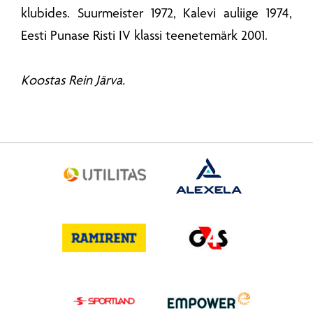
klubides. Suurmeister 1972, Kalevi auliige 1974,
Eesti Punase Risti IV klassi teenetemärk 2001.
Koostas Rein Järva.