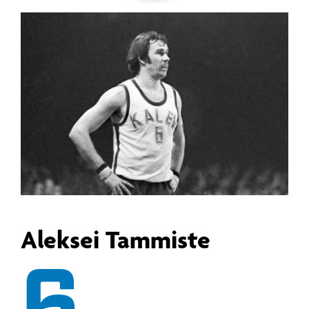
Aleksei Tammiste
6