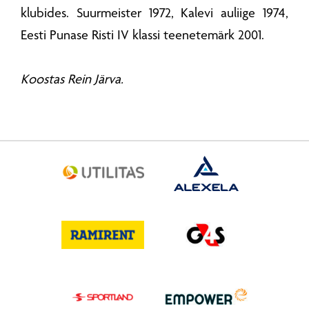
klubides. Suurmeister 1972, Kalevi auliige 1974,
Eesti Punase Risti IV klassi teenetemärk 2001.
Koostas Rein Järva.