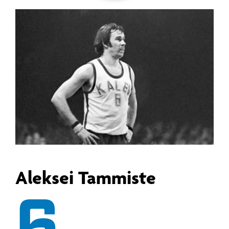
Aleksei Tammiste
6