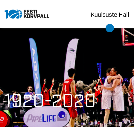
Kuulsuste Hall
1920-2020
1920-2020