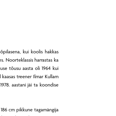
 õpilasena, kui koolis hakkas
s. Noorteklassis harrastas ka
kkuse tõusu aasta oli 1964 kui
 kaasas treener Ilmar Kullam
1978. aastani jäi ta koondise
s 186 cm pikkune tagamängija